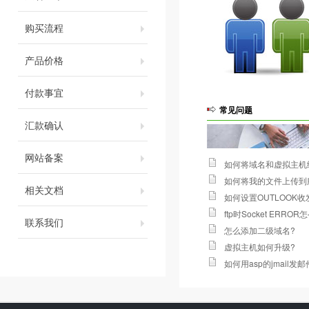
购买流程
产品价格
付款事宜
常见问题
汇款确认
网站备案
如何将域名和虚拟主机
如何将我的文件上传到
相关文档
如何设置OUTLOOK
ftp时Socket ERROR
联系我们
怎么添加二级域名
?
虚拟主机如何升级
?
如何用asp的jmail发邮