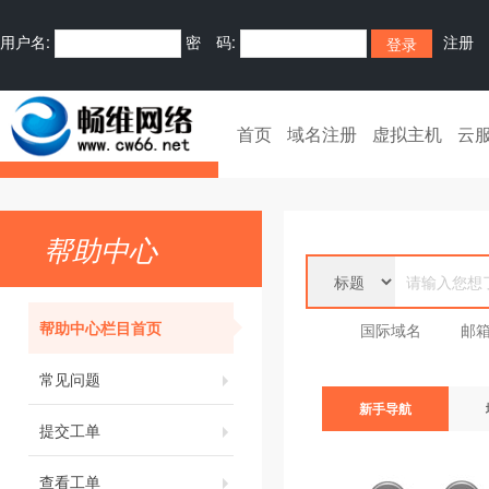
用户名:
密 码:
注册
首页
域名注册
虚拟主机
云
帮助中心
帮助中心栏目首页
国际域名
邮
常见问题
新手导航
提交工单
查看工单