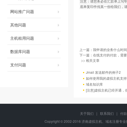
注意：请您务必在汇款单上写
底单复印件传真一份给我们，
网站推广问题
其他问题
主机租用问题
上一篇：
我申请的业务什么时间
数据库问题
下一篇：
在线支付的付款，需要
>> 相关文章
支付问题
Jmail 发送邮件的例子2
如何使用我的虚拟主机支持
域名知识库
[注意]虚拟主机已经开通
关于我们
|
联系我们
|
付款
Copyright © 2002-2016 济南虚拟主机、域名注册专业服务