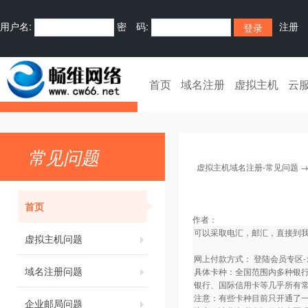
用户名:
密 码:
注册
首页
域名注册
虚拟主机
云
常见问题
虚拟主机域名注册-常见问题
首页
作者：
可以采取电汇，邮汇，直接到
虚拟主机问题
网上付款方式： 登陆会员专区-
域名注册问题
具体卡种：全国范围内多种银
银行、国际信用卡等几乎所有
注意：有些卡种目前只开通了
企业邮局问题