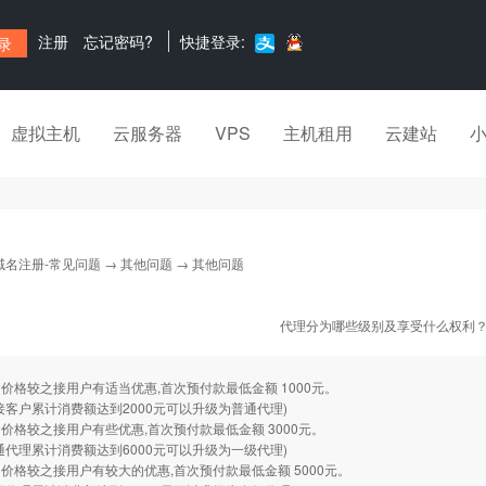
注册
忘记密码?
快捷登录:
虚拟主机
云服务器
VPS
主机租用
云建站
域名注册-常见问题
→
其他问题
→ 其他问题
代理分为哪些级别及享受什么权利
价格较之接用户有适当优惠,首次预付款最低金额 1000元。
接客户累计消费额达到2000元可以升级为普通代理)
价格较之接用户有些优惠,首次预付款最低金额 3000元。
通代理累计消费额达到6000元可以升级为一级代理)
价格较之接用户有较大的优惠,首次预付款最低金额 5000元。