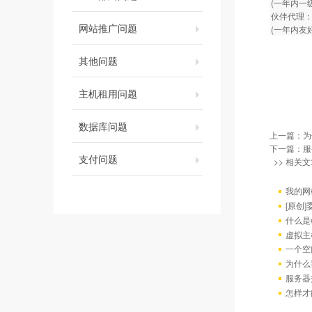
(一年内一
伙伴代理：
网站推广问题
(一年内友
其他问题
主机租用问题
数据库问题
上一篇：
为
下一篇：
服
支付问题
>> 相关文
我的网
[原创
什么是w
虚拟主
一个空
为什么
服务器
怎样才