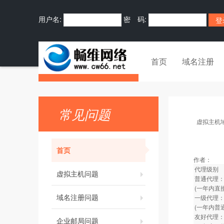
用户名:
密 码:
首页
域名注册
常见问题
虚拟主机
首页
作者：
代理级别
虚拟主机问题
普通代理：
(一年内直
域名注册问题
一级代理：
(一年内普
友好代理：
企业邮局问题