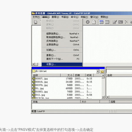
火墙-->点击“PASV模式”去掉复选框中的打勾选项-->点击确定