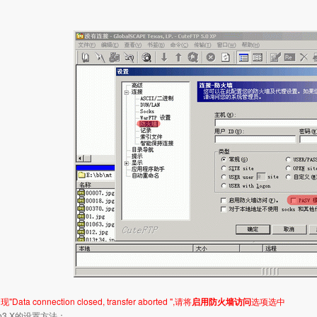
ta connection closed, transfer aborted ",请将
启用防火墙访问
选项选中
Pro3.X的设置方法：