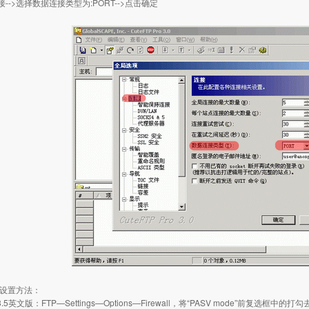
-->选择数据连接类型为:PORT-->点击确定
的设置方法：
P 3.5英文版：FTP—Settings—Options—Firewall，将“PASV mode”前复选框中的打