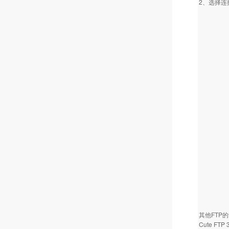
2、选择连接
其他FTP
Cute FT