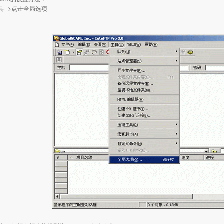
具-->点击全局选项