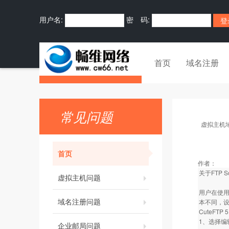
用户名:
密 码:
首页
域名注册
常见问题
虚拟主机
首页
作者：
关于FTP 
虚拟主机问题
用户在使用
域名注册问题
本不同，设
CuteFTP
1、选择编
企业邮局问题