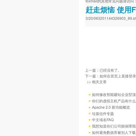
foxmail的其他常见问题请访
赶走烦恼 使用F
3/20/063201144326903_89.sh
上一篇：已经没有了。
下一篇：
如何在首页上直接登录
>> 相关文章
如何修改智能建站企业型顶部
你们的虚拟主机产品有什么
Apache 2.0 新功能概览
垃圾信件专题
中文域名FAQ
我想知道你们公司能保障我
如何避免数据库被别人下载