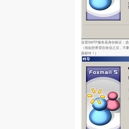
设置SMTP服务器身份验证：选
（假如您希望在收信之后，不删
新邮件！)