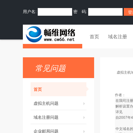
用户名:
密 码:
首页
域名注册
常见问题
虚拟主机
首页
作者：
在我司注册的
虚拟主机问题
解析设置
详见
域名注册问题
自2007
中文域名
企业邮局问题