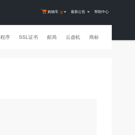
购物车
最新公告
帮助中心
0
小程序
SSL证书
邮局
云虚机
商标