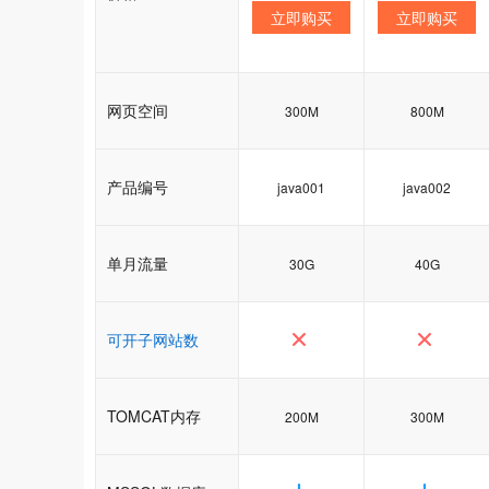
立即购买
立即购买
网页空间
300M
800M
产品编号
java001
java002
单月流量
30G
40G
可开子网站数
TOMCAT内存
200M
300M