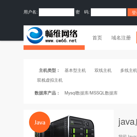
用户名:
密 码:
首页
域名注册
主机类型：
基本型主机
双线主机
多线主
双栈虚拟主机
数据库产品：
Mysql数据库/MSSQL数据库
ja
我司Java