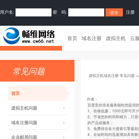
用户名:
密 码:
注册
首页
域名注册
虚拟主机
云
常见问题
虚拟主机域名注册-常见问题
首页
作者：
百度竞价排名服务能给您提供
虚拟主机问题
1、价格低廉，1500元即可开
2、节省您的时间和精力，只
域名注册问题
的产品或服务；
3、免费排在各大搜索引擎最前
4、在短时间内迅速增加具有极
企业邮局问题