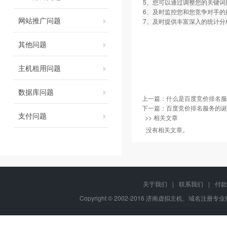
5、您可以通过调整您的关键词
6、及时监控您和您竞争对手的
网站推广问题
7、及时提供丰富深入的统计分
其他问题
主机租用问题
数据库问题
上一篇：
什么是百度竞价排名服
下一篇：
百度竞价排名服务的诞
支付问题
>> 相关文章
没有相关文章。
关于我们
|
联系我们
|
付款
Copyright © 2002-2016 济南虚拟主机、域名注册专业服务