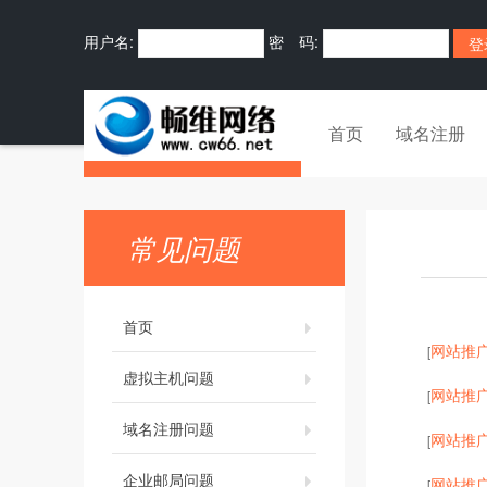
用户名:
密 码:
首页
域名注册
常见问题
首页
网站推
[
虚拟主机问题
网站推
[
域名注册问题
网站推
[
企业邮局问题
网站推
[