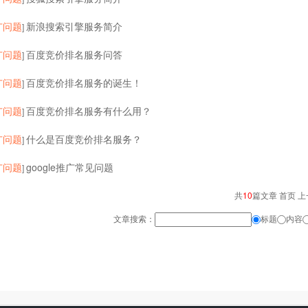
广问题
新浪搜索引擎服务简介
]
广问题
百度竞价排名服务问答
]
广问题
百度竞价排名服务的诞生！
]
广问题
百度竞价排名服务有什么用？
]
广问题
什么是百度竞价排名服务？
]
广问题
google推广常见问题
]
共
10
篇文章 首页 上
文章搜索：
标题
内容