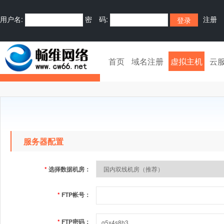
用户名:
密 码:
注册
首页
域名注册
虚拟主机
云
服务器配置
*
选择数据机房：
*
FTP帐号：
*
FTP密码：