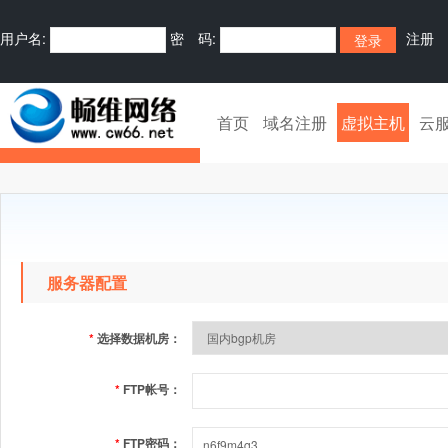
用户名:
密 码:
注册
首页
域名注册
虚拟主机
云
服务器配置
*
选择数据机房：
*
FTP帐号：
*
FTP密码：