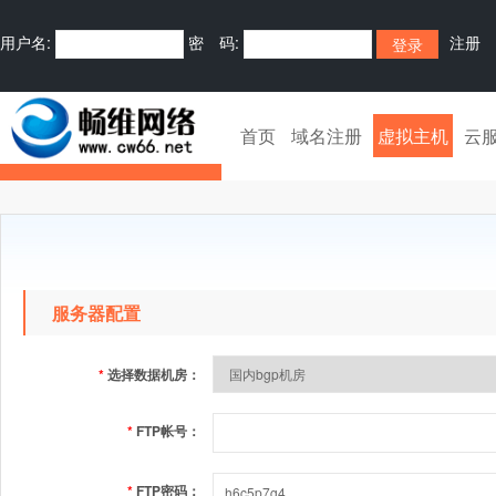
用户名:
密 码:
注册
首页
域名注册
虚拟主机
云
服务器配置
*
选择数据机房：
*
FTP帐号：
*
FTP密码：