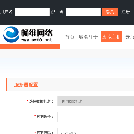
用户名:
密 码:
注册
首页
域名注册
虚拟主机
云
服务器配置
*
选择数据机房：
*
FTP帐号：
*
FTP密码：