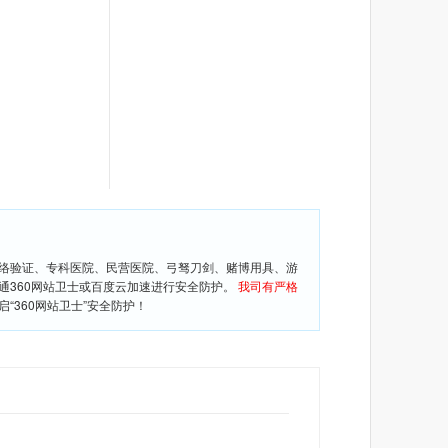
网络验证、专科医院、民营医院、弓驽刀剑、赌博用具、游
通360网站卫士或百度云加速进行安全防护。
我司有严格
360网站卫士”安全防护！