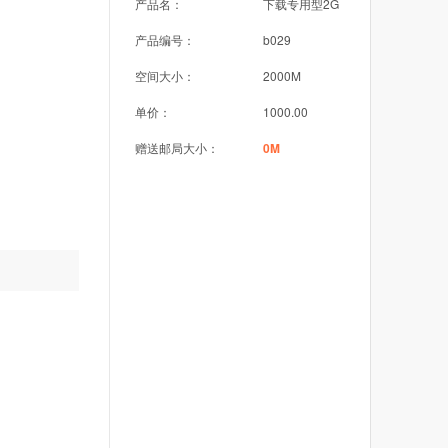
产品名：
下载专用型2G
产品编号：
b029
空间大小：
2000M
单价：
1000.00
赠送邮局大小：
0M