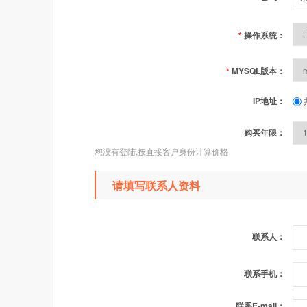
*
操作系统：
*
MYSQL版本：
IP地址：
购买年限：
您没有登陆,按直接客户身份计算价格
请填写联系人资料
联系人：
联系手机：
联系E-mail：