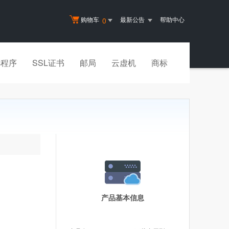
购物车
最新公告
帮助中心
0
小程序
SSL证书
邮局
云虚机
商标
产品基本信息