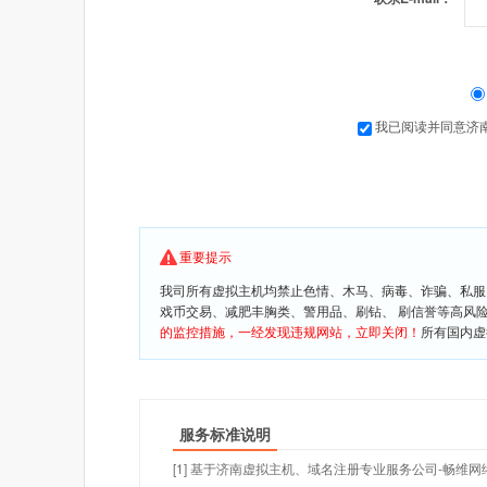
我已阅读并同意济
重要提示
我司所有虚拟主机均禁止色情、木马、病毒、诈骗、私服
戏币交易、减肥丰胸类、警用品、刷钻、 刷信誉等高风
的监控措施，一经发现违规网站，立即关闭！
所有国内虚
服务标准说明
[1] 基于济南虚拟主机、域名注册专业服务公司-畅维网