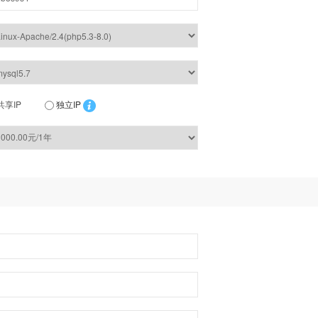
共享IP
独立IP