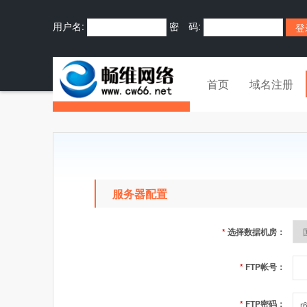
用户名:
密 码:
首页
域名注册
服务器配置
*
选择数据机房：
*
FTP帐号：
*
FTP密码：