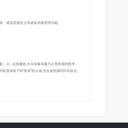
目录、错误页面定义等诸多高级管理功能;
载； 4）在线播放,木马病毒等极为占用资源的程序。
机房加装千M"黑洞"防火墙,完全效抵御DDOS攻击。