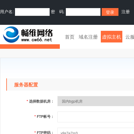
用户名:
密 码:
注册
首页
域名注册
虚拟主机
云
服务器配置
*
选择数据机房：
*
FTP帐号：
*
FTP密码：