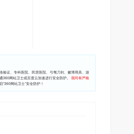
网络验证、专科医院、民营医院、弓驽刀剑、赌博用具、游
通360网站卫士或百度云加速进行安全防护。
我司有严格
360网站卫士”安全防护！