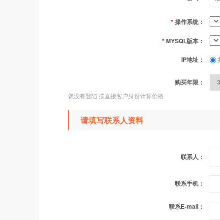
*
操作系统：
*
MYSQL版本：
IP地址：
购买年限：
您没有登陆,按直接客户身份计算价格
请填写联系人资料
联系人：
联系手机：
联系E-mail：