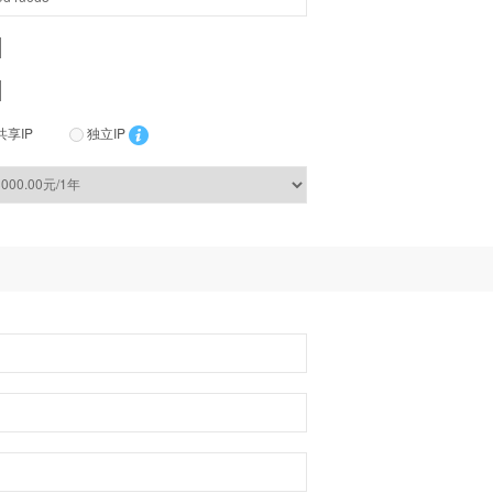
共享IP
独立IP