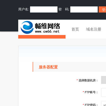
用户名:
密 码:
首页
域名注册
服务器配置
*
选择数据机房：
*
FTP帐号：
*
FTP密码：