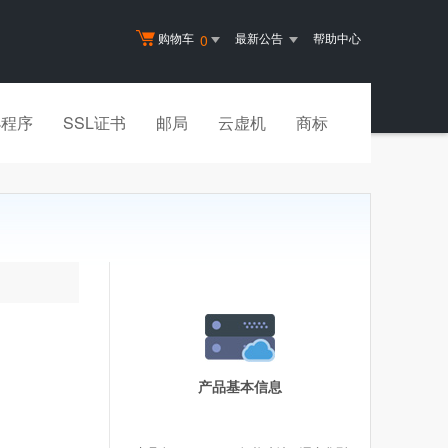
购物车
最新公告
帮助中心
0
小程序
SSL证书
邮局
云虚机
商标
产品基本信息