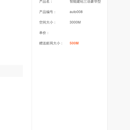
产品名：
智能建站三语豪华型
产品编号：
auto008
空间大小：
3000M
单价：
赠送邮局大小：
500M