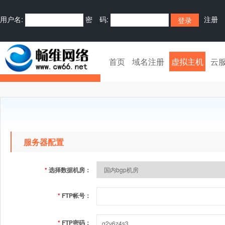
用户名:
密 码:
注册
首页
域名注册
虚拟主机
云
服务器配置
*
选择数据机房：
*
FTP帐号：
*
FTP密码：