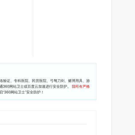
网络验证、专科医院、民营医院、弓驽刀剑、赌博用具、游
通360网站卫士或百度云加速进行安全防护。
我司有严格
360网站卫士”安全防护！