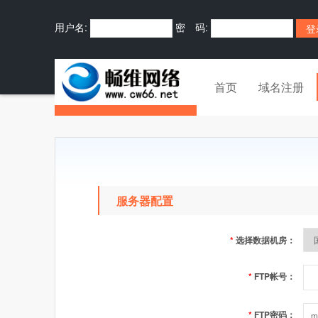
用户名:
密 码:
首页
域名注册
服务器配置
*
选择数据机房：
*
FTP帐号：
*
FTP密码：