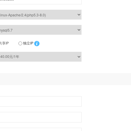
共享IP
独立IP