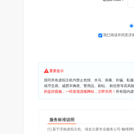
我已阅读并同意济
重要提示
我司所有虚拟主机均禁止色情、木马、病毒、诈骗、私服
戏币交易、减肥丰胸类、警用品、刷钻、 刷信誉等高风
的监控措施，一经发现违规网站，立即关闭！
所有国内虚
服务标准说明
[1] 基于济南虚拟主机、域名注册专业服务公司-畅维网