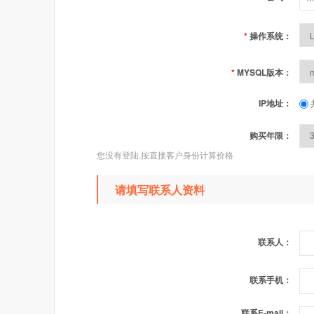
*
操作系统：
*
MYSQL版本：
IP地址：
购买年限：
您没有登陆,按直接客户身份计算价格
请填写联系人资料
联系人：
联系手机：
联系E-mail：