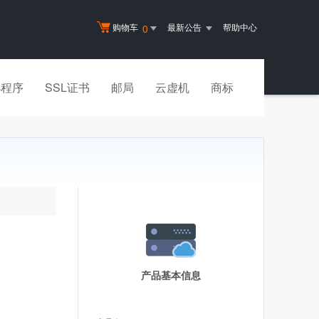
购物车
最新公告
帮助中心
0
小程序
SSL证书
邮局
云虚机
商标
产品基本信息