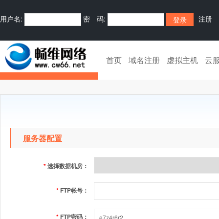
用户名:
密 码:
注册
首页
域名注册
虚拟主机
云
服务器配置
*
选择数据机房：
*
FTP帐号：
*
FTP密码：