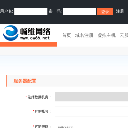
用户名:
密 码:
注册
首页
域名注册
虚拟主机
云
服务器配置
*
选择数据机房：
*
FTP帐号：
*
FTP密码：