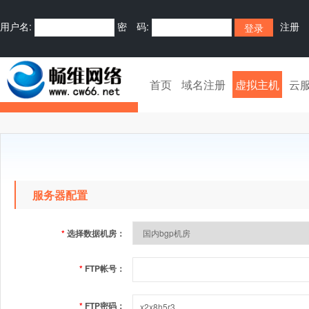
用户名:
密 码:
注册
首页
域名注册
虚拟主机
云
服务器配置
*
选择数据机房：
*
FTP帐号：
*
FTP密码：