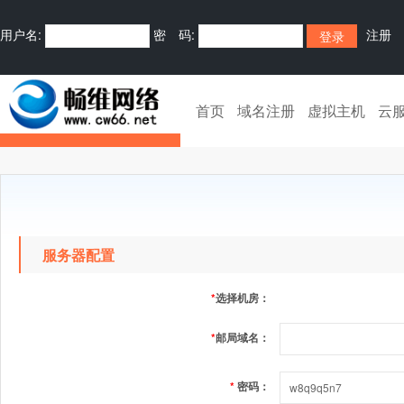
用户名:
密 码:
注册
首页
域名注册
虚拟主机
云
服务器配置
*
选择机房：
*
邮局域名：
*
密码：