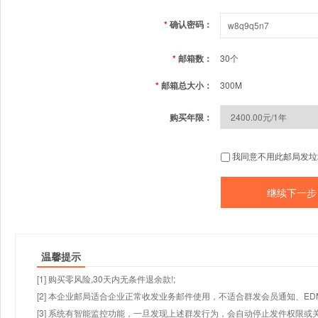
*
确认密码：
*
邮箱数：
30个
*
邮箱总大小：
300M
购买年限：
我同意不用此邮局发垃
温馨提示
[1] 购买零风险,30天内无条件退余款!;
[2] 本企业邮局适合企业正常收发业务邮件使用，不适合群发会员通知、E
[3] 系统有智能监控功能，一旦发现上述群发行为，会自动停止发件权限或