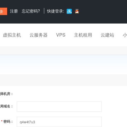
注册
忘记密码?
快捷登录:
虚拟主机
云服务器
VPS
主机租用
云建站
择机房：
局域名：
*
密码：