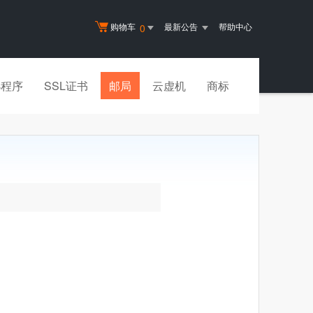
购物车
最新公告
帮助中心
0
小程序
SSL证书
邮局
云虚机
商标