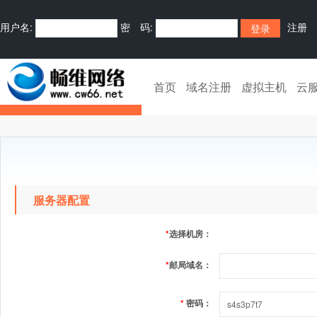
用户名:
密 码:
注册
首页
域名注册
虚拟主机
云
服务器配置
*
选择机房：
*
邮局域名：
*
密码：