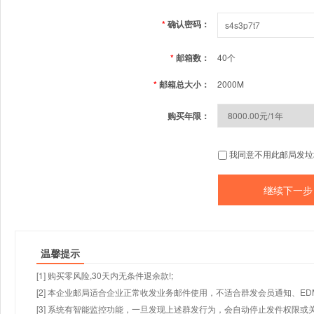
*
确认密码：
*
邮箱数：
40个
*
邮箱总大小：
2000M
购买年限：
我同意不用此邮局发垃
温馨提示
[1] 购买零风险,30天内无条件退余款!;
[2] 本企业邮局适合企业正常收发业务邮件使用，不适合群发会员通知、E
[3] 系统有智能监控功能，一旦发现上述群发行为，会自动停止发件权限或