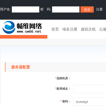
用户名:
密 码:
注册
首页
域名注册
虚拟主机
云
服务器配置
*
选择机房：
*
邮局域名：
*
密码：