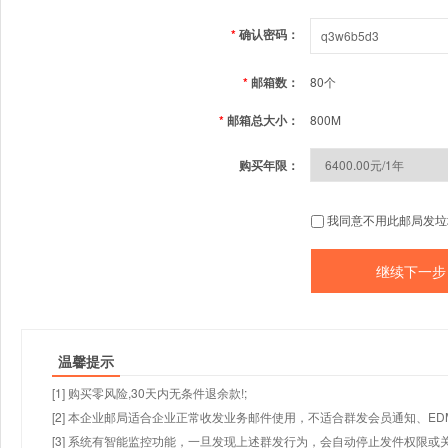
*
确认密码：
*
邮箱数：
80个
*
邮箱总大小：
800M
购买年限：
我同意不用此邮局发垃
温馨提示
[1] 购买零风险,30天内无条件退余款!;
[2] 本企业邮局适合企业正常收发业务邮件使用，不适合群发会员通知、E
[3] 系统有智能监控功能，一旦发现上述群发行为，会自动停止发件权限或