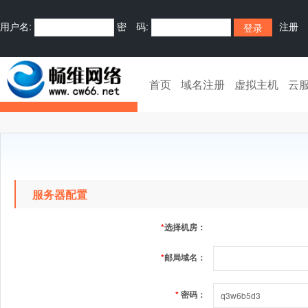
用户名:
密 码:
注册
首页
域名注册
虚拟主机
云
服务器配置
*
选择机房：
*
邮局域名：
*
密码：