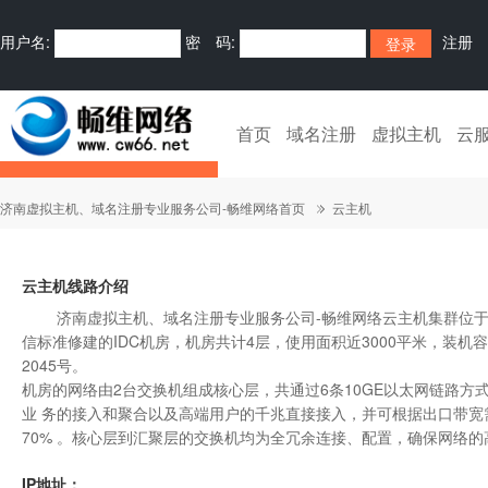
用户名:
密 码:
注册
首页
域名注册
虚拟主机
云
济南虚拟主机、域名注册专业服务公司-畅维网络首页
云主机
云主机线路介绍
济南虚拟主机、域名注册专业服务公司-畅维网络云主机集群位于中
信标准修建的IDC机房，机房共计4层，使用面积近3000平米，装机
2045号。
机房的网络由2台交换机组成核心层，共通过6条10GE以太网链路方式上
业 务的接入和聚合以及高端用户的千兆直接接入，并可根据出口带
70% 。核心层到汇聚层的交换机均为全冗余连接、配置，确保网络
IP地址：