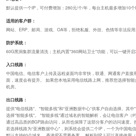
默认提供一个IP，可付费增加：280元/个/年，每台主机最多增加10个
适用的客户群：
网站、ERP、邮局、游戏、OA等，拒绝私服、外挂、色情等非法应用
防护系统：
60G黑洞集群流量清洗；主机内置"
360网站卫士
"功能，可以一键开启
入口线路：
中国电信。电信客户上传及远程桌面均非常快，联通、网通客户直接用
面，速度会有提升。 如果您本地采用电信线路上网，推荐您选择智能
机房
。
出口线路：
提供"电信线路"、"智能多线"和“亚洲数据中心”供客户自由选择。其
选择"智能多线"。 "智能多线"通过域名的智能解析，会让电信客户（约
通过高品质的BGP路由访问，从而也保障了这部分客户的访问速度。搜
若选择线路为“
亚洲数据中心"
，则系统会提供二个IP，一个为中国电信
默认支持60个域名。 香港IP不需要备案， 解析到IP上可以直接使