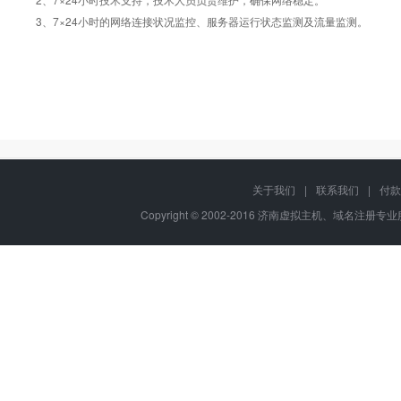
3、7×24小时的网络连接状况监控、服务器运行状态监测及流量监测。
关于我们
|
联系我们
|
付款
Copyright © 2002-2016 济南虚拟主机、域名注册专业服务