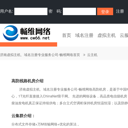
用户名:
密 码:
注册
首页
域名注册
虚拟主机
云
济南虚拟主机、域名注册专业服务公司-畅维网络首页
云主机
高防线路机房介绍
济南虚拟主机、域名注册专业服务公司-畅维网络高防机房，是基于中国电
心，1T光纤直接接入ChinaNet骨干网。 先进的网络设备，高品质电信级
柴油发电机真正保证持续供电；多台立式空调柜保持机房恒温恒湿；以及防静
云集群介绍：
分布式文件存储+万M传输网络+优化的算法 。