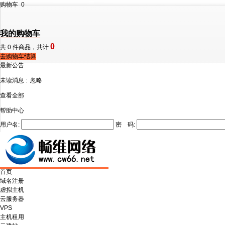
购物车
0
我的购物车
0
共
0
件商品，共计
去购物车结算
最新公告
未读消息 :
忽略
查看全部
帮助中心
用户名:
密 码:
首页
域名注册
虚拟主机
云服务器
VPS
主机租用