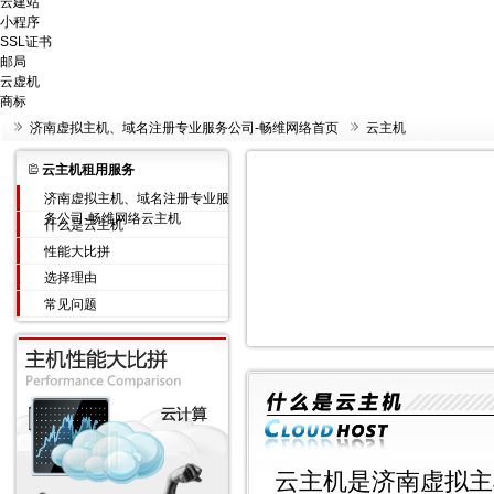
云建站
小程序
SSL证书
邮局
云虚机
商标
济南虚拟主机、域名注册专业服务公司-畅维网络首页
云主机
云主机租用服务
济南虚拟主机、域名注册专业服
务公司-畅维网络云主机
什么是云主机
性能大比拼
选择理由
常见问题
云主机是济南虚拟主