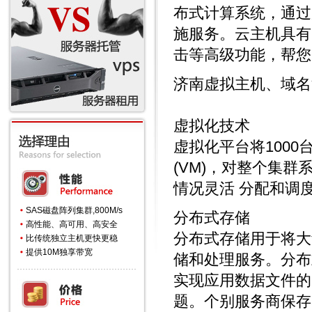
布式计算系统，通过
施服务。云主机具有
击等高级功能，帮您
济南虚拟主机、域名
虚拟化技术
虚拟化平台将100
(VM)，对整个集
情况灵活 分配和调
SAS磁盘阵列集群,800M/s
分布式存储
高性能、高可用、高安全
分布式存储用于将大
比传统独立主机更快更稳
提供10M独享带宽
储和处理服务。分布
实现应用数据文件的
题。个别服务商保存