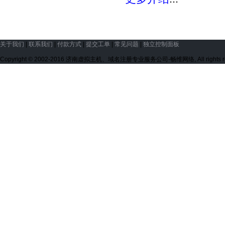
关于我们
|
联系我们
|
付款方式
|
提交工单
|
常见问题
|
独立控制面板
Copyright © 2002-2016 济南虚拟主机、域名注册专业服务公司-畅维网络, All rights 