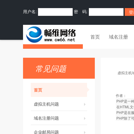
用户名:
密 码:
首页
域名注册
常见问题
虚拟主机
首页
作者：
PHP是一
虚拟主机问题
在HTML
PHP是在
域名注册问题
PHP除了可
企业邮局问题