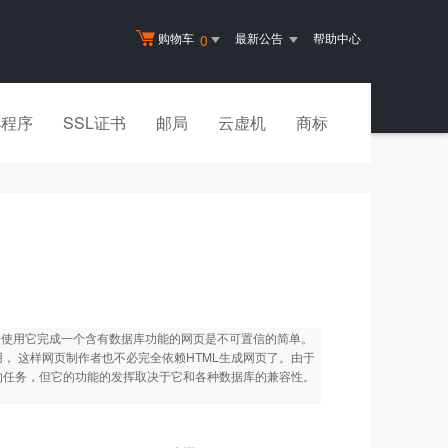
购物车
最新公告
帮助中心
0
小程序
SSL证书
邮局
云虚机
商标
层，使用它完成一个含有数据库功能的网页是不可置信的简单。
引用， 这样网页制作者也不必完全依赖HTML生成网页了。由于
完成的任务，但它的功能的发挥取决于它和各种数据库的兼容性。