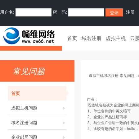
用户名:
密 码:
注册
首页
域名注册
虚拟主机
云
常见问题
虚拟主机域名注册-常见问题
首页
作者：
既然域名被视为企业的网上商
虚拟主机问题
1、单位名称的中英文缩写
2、企业的产品注册商标
域名注册问题
3、与企业广告语一致的中英文
4、比较有趣的名字如：hello，h
企业邮局问题