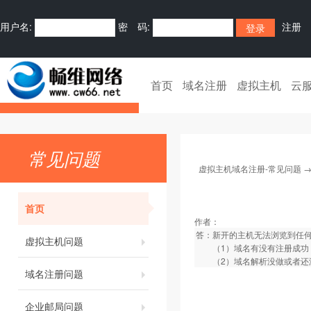
用户名:
密 码:
注册
首页
域名注册
虚拟主机
云
常见问题
虚拟主机域名注册-常见问题
首页
作者：
答：新开的主机无法浏览到任
虚拟主机问题
（1）域名有没有注册成功
（2）域名解析没做或者还
域名注册问题
企业邮局问题