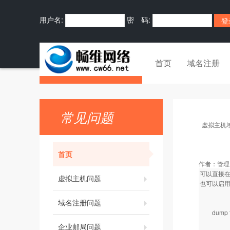
用户名:
密 码:
首页
域名注册
常见问题
虚拟主机
首页
作者：
管理
可以直接在
虚拟主机问题
也可以启用S
域名注册问题
dump tr
企业邮局问题