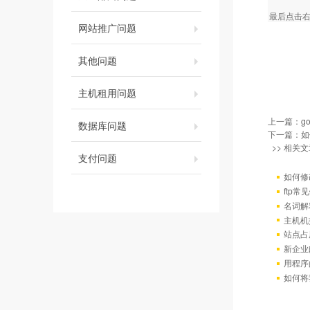
最后点击
网站推广问题
其他问题
主机租用问题
上一篇：
g
数据库问题
下一篇：
如
>> 相关文
支付问题
如何修
ftp
名词解
主机机
站点占
新企业
用程序
如何将