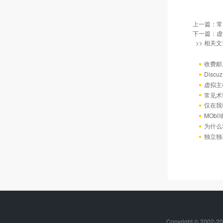
上一篇：
常
下一篇：
虚
>> 相关文
收费邮
Discu
虚拟主机
常见术
仅在我
MOb
为什么
独立独享
Copyright © 20