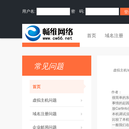
用户名:
密 码:
首页
域名注册
常见问题
虚拟主机
首页
作者：
很简单的东
虚拟主机问题
事情的起因是
放CartIn
域名注册问题
本机调试没
比较了本机与
一般我们在做一
企业邮局问题