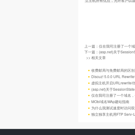
立主机所有优点，允许客户以
上一篇：
仅在我司注册了一个域
下一篇：
(asp.net)关于Sess
>> 相关文章
收费邮局与免费邮局的区别
Discuz! 5.0.0 URL Rewr
虚拟主机开启URLrewrit
(asp.net)关于Session
仅在我司注册了一个域名，
MObi域名WAp建站指南
为什么我测试速度时访问双
独立独享主机用FTP Serv