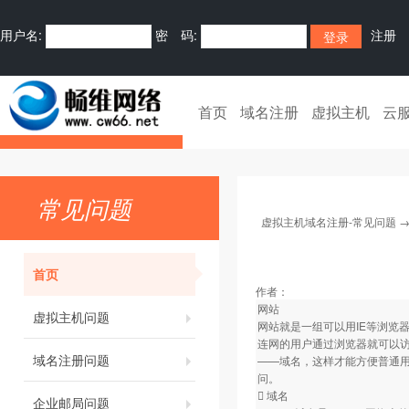
用户名:
密 码:
注册
首页
域名注册
虚拟主机
云
常见问题
虚拟主机域名注册-常见问题
首页
作者：
网站
虚拟主机问题
网站就是一组可以用IE等浏览
连网的用户通过浏览器就可以
域名注册问题
——域名，这样才能方便普通
问。
 域名
企业邮局问题