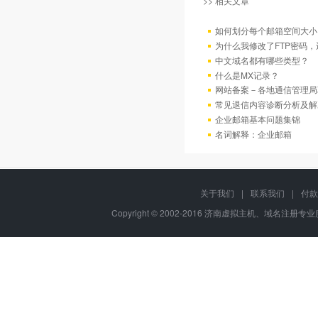
>> 相关文章
如何划分每个邮箱空间大小
为什么我修改了FTP密码
中文域名都有哪些类型？
什么是MX记录？
网站备案－各地通信管理局
常见退信内容诊断分析及解
企业邮箱基本问题集锦
名词解释：企业邮箱
关于我们
|
联系我们
|
付款
Copyright © 2002-2016 济南虚拟主机、域名注册专业服务