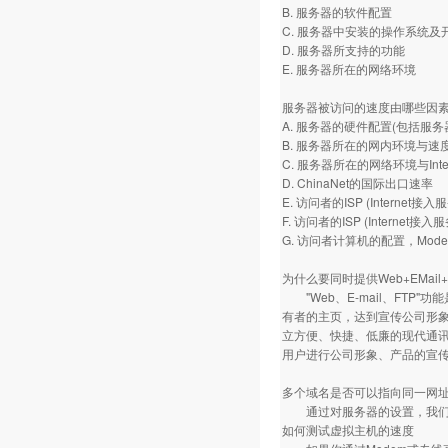
B. 服务器的软件配置
C. 服务器中安装的操作系统及
D. 服务器所支持的功能
E. 服务器所在的网络环境
服务器被访问的速度由哪些因
A. 服务器的硬件配置(包括服
B. 服务器所在的网内环境与速
C. 服务器所在的网络环境与Int
D. ChinaNet的国际出口速率
E. 访问者的ISP (Internet
F. 访问者的ISP (Intern
G. 访问者计算机的配置，Mo
为什么要同时提供Web+EMail
"Web、E-mail、FTP"
有者的主页，达到宣传公司形象、
立方便、快捷、低廉的现代通讯
用户进行公司形象、产品的宣
多个域名是否可以指向同一网
通过对服务器的设置，我们可
如何测试虚拟主机的速度