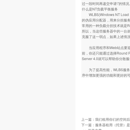
过一段时间再递交申请\"的情
什么是NT负载平衡服务
WLBS(Windows NT Lo
的伪应用分配器，用来分担服务
常用的一种负载分担技术就是Rou
所以，当这些服务器中的一台崩
克服了这一弱点，如果上述情
当应用程序和Web站点要迎
前，你还只能通过选择Round Robi
Server 4.0就可以帮助
为了提高性能，WLBS服务
序中增加更强的功能和更好的
上一篇：
我们租用你们的空间后
下一篇：
服务器租用（托管）是