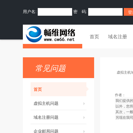
用户名:
密 码:
首页
域名注册
常见问题
虚拟主机
首页
作者：
我们提供
虚拟主机问题
以外，您
其次，一般
域名注册问题
另现在我
企业邮局问题