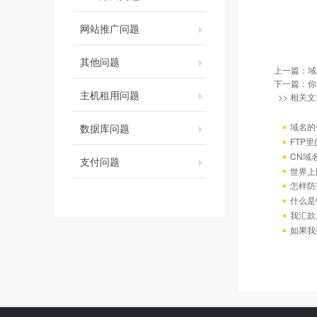
网站推广问题
其他问题
上一篇：
域
下一篇：
你
主机租用问题
>> 相关文
域名的
数据库问题
FTP
CN域
支付问题
世界上
怎样防
什么是
我汇款
如果我