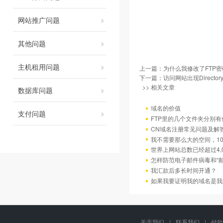
网站推广问题
其他问题
主机租用问题
上一篇：
为什么我修改了FTP
下一篇：
访问网站出现Directory
>> 相关文章
数据库问题
域名的价值
支付问题
FTP里的几个文件夹分别有
CN域名注册常见问题及解
我不需要那么大的空间，10
世界上网站总数已经超过4,
怎样防范电子邮件病毒和“邮
我汇款后多长时间开通？
如果我要证明我的域名是我
关于我们
|
联系我们
|
付款