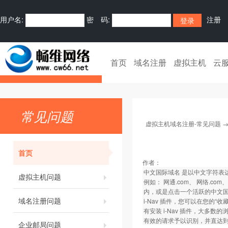
用户名:
密 码:
注册
首页
域名注册
虚拟主机
云
常见问题
虚拟主机域名注册-常见问题
首页
作者：
中文国际域名 是以中文字符表达的
虚拟主机问题
例如： 网通.com、 网络.
内，或是点击一个活跃的中文国际域
域名注册问题
i-Nav 插件，您可以在您的
有安装 i-Nav 插件，大多数
有效的请求予以识别，并直达
企业邮局问题