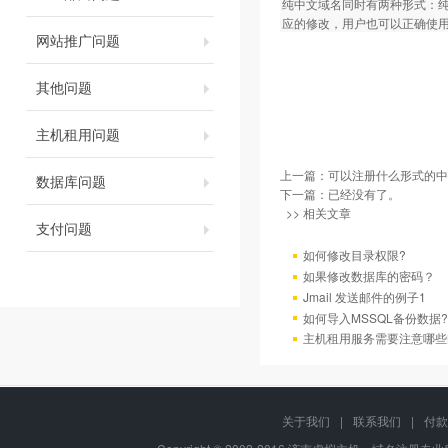
纯中文域名同时有两种形式：纯中
应的修改，用户也可以正确使
网站推广问题
其他问题
主机租用问题
上一篇：
可以注册什么形式的中
数据库问题
下一篇：已经没有了。
>> 相关文章
支付问题
如何修改目录权限?
如果修改数据库的密码？
Jmail 发送邮件的例子1
如何导入MSSQL备份数据?
主机租用服务需要注意哪些
关于我们
|
联系我们
|
付款