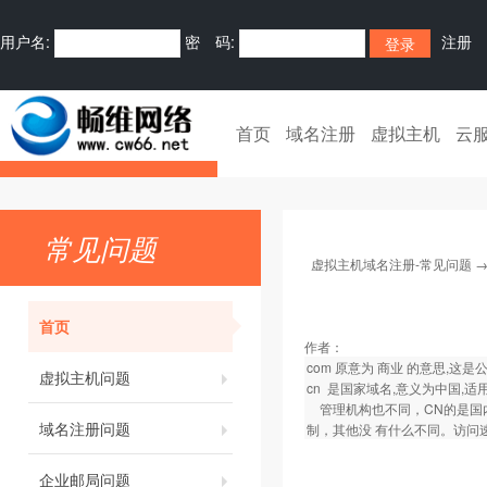
用户名:
密 码:
注册
首页
域名注册
虚拟主机
云
常见问题
虚拟主机域名注册-常见问题
首页
作者：
com 原意为 商业 的意思,这
虚拟主机问题
cn 是国家域名,意义为中国,
管理机构也不同，CN的是国内
域名注册问题
制，其他没 有什么不同。访问
企业邮局问题