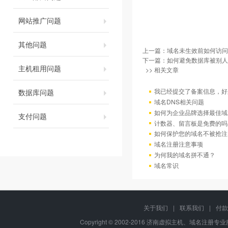
网站推广问题
其他问题
上一篇：
域名未生效前如何访问
下一篇：
如何避免数据库被别人
主机租用问题
>> 相关文章
我已经提交了备案信息，好
数据库问题
域名DNS相关问题
如何为企业品牌选择最佳域
支付问题
计数器、留言板是免费的吗
如何保护您的域名不被抢注
域名注册注意事项
为何我的域名拼不通？
域名常识
关于我们
|
联系我们
|
付款
Copyright © 2002-2016 济南虚拟主机、域名注册专业服务