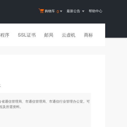
购物车
最新公告
帮助中心
0
小程序
SSL证书
邮局
云虚机
商标
式
各省通信管理局、市通信管理局、市通信行业管理办公室。可
程及所需资料。