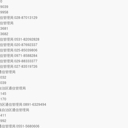
00
99039
59958
管理局 028-87013129
通信管理局
33681
33682
管理局 0531-82092828
管理局 020-87692337
管理局 025-85039806
管理局 0971-8588284
管理局 029-88333377
管理局 027-83519726
省通信管理局
8032
8039
古自治区通信管理局
4145
4170
治区通信管理局 0891-6329494
壮族自治区通信管理局
8411
9992
信管理局 0551-5680606