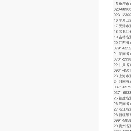
15 重庆
023-6896
023-1230
16 宁夏回
17 天津市通
18 黑龙江省
19 吉林省通
20 江西省通
0791-625
21 湖南省通
0731-233
22 甘肃省通
0931-450
23 上海市通
24 河南省通
0371-657
0371-653
25 福建省通
26 云南省通
27 浙江省通
28 新疆
0991-585
29 贵州省通