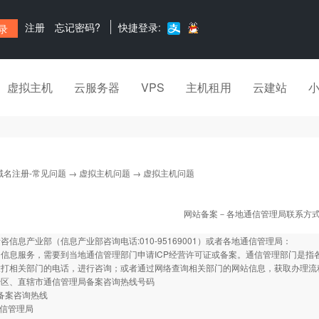
注册
忘记密码?
快捷登录:
虚拟主机
云服务器
VPS
主机租用
云建站
域名注册-常见问题
→
虚拟主机问题
→ 虚拟主机问题
网站备案－各地通信管理局联系方
咨信息产业部（信息产业部咨询电话:010-95169001）或者各地通信管理局：
信息服务，需要到当地通信管理部门申请ICP经营许可证或备案。通信管理部门是指
拨打相关部门的电话，进行咨询；或者通过网络查询相关部门的网站信息，获取办理流
治区、直辖市通信管理局备案咨询热线号码
 备案咨询热线
通信管理局