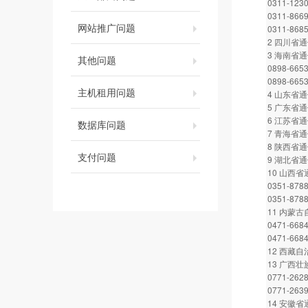
0311-123
0311-866
网站推广问题
0311-868
2 四川省通信
3 海南省
其他问题
0898-665
0898-665
主机租用问题
4 山东省通信
5 广东省通信
6 江苏省通信
数据库问题
7 青海省通信
8 陕西省通信
支付问题
9 湖北省通信
10 山西
0351-878
0351-878
11 内蒙
0471-668
0471-668
12 西藏自
13 广西
0771-262
0771-263
14 安徽省通