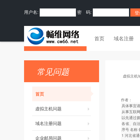
用户名:
密 码:
首页
域名注册
常见问题
虚拟主机
首页
作者：
具体事宜请
虚拟主机问题
从事互联网
以先通过
域名注册问题
各省、自
序号 名称
1 河北省
企业邮局问题