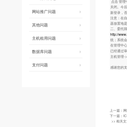
点击 管理
关闭。今后
网站推广问题
新登录，
注意：在自
器放置地
其他问题
二、委托我
http://www
主机租用问题
统；系统
在管理中心
已经通过
数据库问题
主机管理-
支付问题
感谢您的支持
上一篇：
网
下一篇：
I
>> 相关文