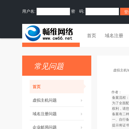
用户名:
密 码:
首页
域名注册
常见问题
虚拟主机
首页
作者：
备案流程
虚拟主机问题
为了全面
权利，请您
域名注册问题
备案有二
一、自行
提示将证
企业邮局问题