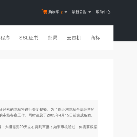
购物车
最新公告
帮助中心
0
小程序
SSL证书
邮局
云虚机
商标
证经营的网站将进行关闭整顿。为了保证您网站合法经营的
核备案工作。同时请您于2005年4月15日前完成备案。
请；大概需要20天左右得到审批；如果审核通过，你需要根据