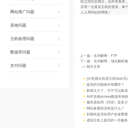
机之间完全独立，在外界看来
共享一台真实主机的资源，每个
网站推广问题
人人用得起的网络！
其他问题
主机租用问题
数据库问题
上一篇：
名词解释：FTP
下一篇：
名词解释：域名解析服
支付问题
>> 相关文章
[分享]港台机房主机flas
提供的功能组件有哪些？
邮箱太大了，可不可以换成
ASP连接access数据库例
服务器租用（托管）是多少
网站备案的流程是什么？
到期前是否给用户发催费通
虚拟主机上提供的一些服务