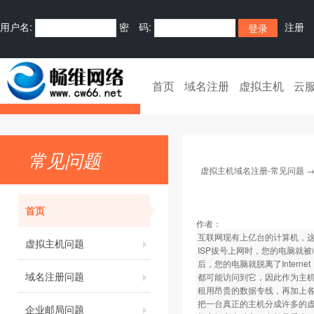
用户名:
密 码:
注册
首页
域名注册
虚拟主机
云
常见问题
虚拟主机域名注册-常见问题
首页
作者：
互联网现有上亿台的计算机，这
虚拟主机问题
ISP拔号上网时，您的电脑就被
后，您的电脑就脱离了Inter
域名注册问题
都可能访问到它，因此作为主机
租用昂贵的数据专线，再加上
把一台真正的主机分成许多的虚拟
企业邮局问题