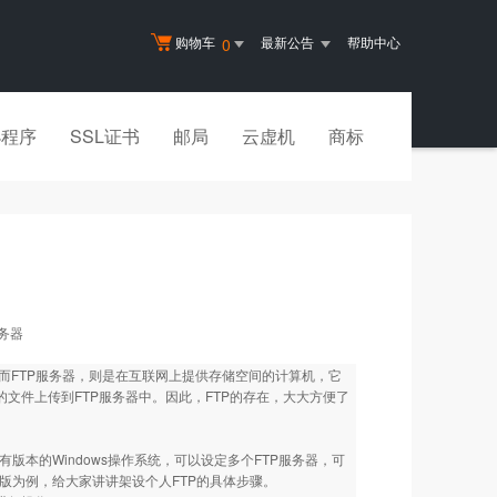
购物车
最新公告
帮助中心
0
小程序
SSL证书
邮局
云虚机
商标
服务器
件的协议。而FTP服务器，则是在互联网上提供存储空间的计算机，它
文件上传到FTP服务器中。因此，FTP的存在，大大方便了
所有版本的Windows操作系统，可以设定多个FTP服务器，可
化版为例，给大家讲讲架设个人FTP的具体步骤。