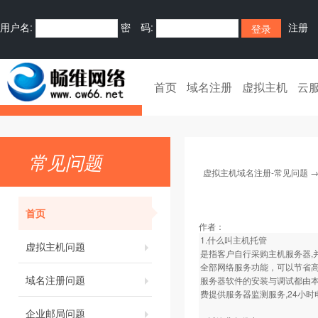
用户名:
密 码:
注册
首页
域名注册
虚拟主机
云
常见问题
虚拟主机域名注册-常见问题
首页
作者：
1.什么叫主机托管
虚拟主机问题
是指客户自行采购主机服务器,并
全部网络服务功能，可以节省
域名注册问题
服务器软件的安装与调试都由本
费提供服务器监测服务,24小
企业邮局问题