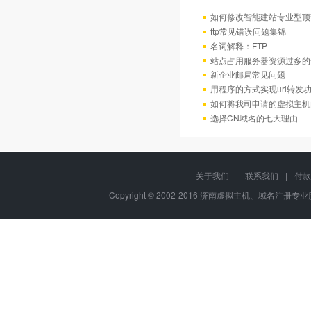
如何修改智能建站专业型顶
ftp常见错误问题集锦
名词解释：FTP
站点占用服务器资源过多的
新企业邮局常见问题
用程序的方式实现url转发
如何将我司申请的虚拟主机
选择CN域名的七大理由
关于我们
|
联系我们
|
付款
Copyright © 2002-2016 济南虚拟主机、域名注册专业服务