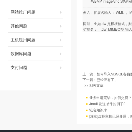
·WBMP image/vnd.WAP.w
-----------------------------------------
网站推广问题
例入：扩展名输入：·WML ， MIME
同理，比如.dwt是模板格式，
其他问题
扩展名： .dwt MIME类型 输入：app
主机租用问题
数据库问题
支付问题
上一篇：
如何导入MSSQL备份
下一篇：已经没有了。
>> 相关文章
业务申请完毕，如何交费？
Jmail 发送邮件的例子2
域名知识库
[注意]虚拟主机已经开通