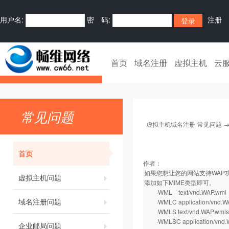
用户名:
密 码:
注册
首页
域名注册
虚拟主机
云
常见问题
虚拟主机域名注册-常见问题
首页
作者：
如果您想让您的网站支持WAP功
虚拟主机问题
添加如下MIME类型即可。
·WML text/vnd.WAP.wml
域名注册问题
·WMLC application/vnd.W
·WMLS text/vnd.WAP.wmlsc
·WMLSC application/vnd.WA
企业邮局问题