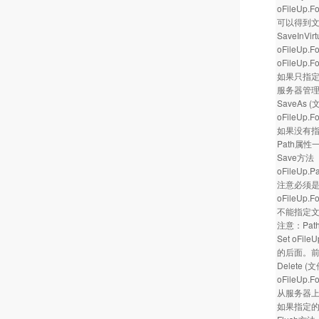
oFileUp.Fo
可以得到文
SaveInVi
oFileUp.Fo
oFileUp.Fo
如果只指
服务器管
SaveAs 
oFileUp.Fo
如果没有指
Path属
Save方法
oFileUp.Pa
注意必须是真
oFileUp.F
不能指定
注意：Pa
Set oFileU
的后面。
Delete 
oFileUp.F
从服务器
如果指定