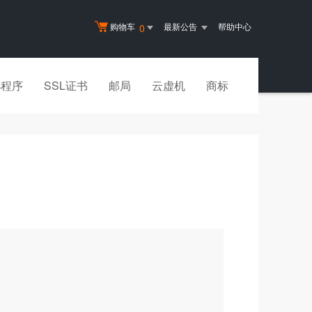
购物车
最新公告
帮助中心
0
小程序
SSL证书
邮局
云虚机
商标