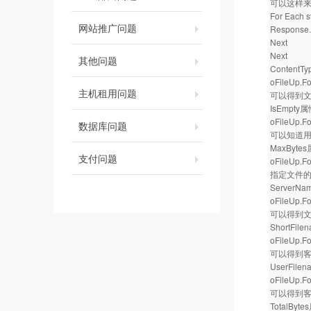
可以这样
For Each s
网站推广问题
Response.W
Next
Next
其他问题
Content
oFileUp.F
主机租用问题
可以得到文
IsEmpty
oFileUp.F
数据库问题
可以知道
MaxByte
支付问题
oFileUp.F
指定文件的
ServerN
oFileUp.F
可以得到
ShortFil
oFileUp.F
可以得到
UserFile
oFileUp.F
可以得到
TotalByt