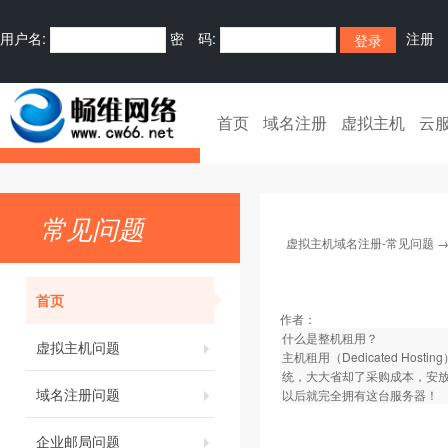
用户名:
密 码:
注册
首页
域名注册
虚拟主机
云
常见问题
虚拟主机域名注册-常见问题
首页
作者：
什么是整机租用？
虚拟主机问题
主机租用（Dedicated 
统，大大省却了采购成本，安放
域名注册问题
以后就完全拥有这台服务器！
企业邮局问题