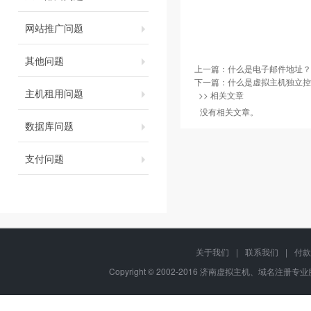
网站推广问题
其他问题
上一篇：
什么是电子邮件地址？
下一篇：
什么是虚拟主机独立控
主机租用问题
>> 相关文章
没有相关文章。
数据库问题
支付问题
关于我们
|
联系我们
|
付款
Copyright © 2002-2016 济南虚拟主机、域名注册专业服务