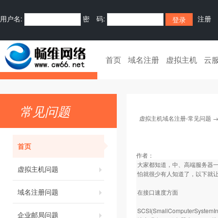
用户名:
密 码:
注册
首页
域名注册
虚拟主机
云
常见问题
虚拟主机域名注册-常见问题
首页
作者：
大家都知道，中、高端服务器一般
虚拟主机问题
怕就很少有人知道了，以下就让
域名注册问题
在接口速度方面
SCSI(SmallCompute
企业邮局问题