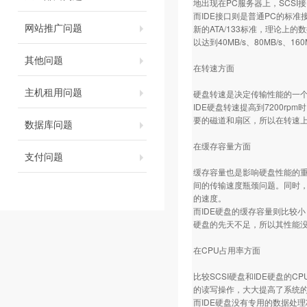
地出现在PC服务器上，SCSI
而IDE接口则是普通PC的标准接
网站推广问题
新的ATA/133标准，理论上的数据传
以达到40MB/s、80MB/s、1
其他问题
在转速方面
主机租用问题
硬盘转速是决定传输性能的一个关键
IDE硬盘转速提高到7200rp
要的磁道和扇区，所以在转速上I
数据库问题
在缓存容量方面
支付问题
缓存容量也是影响硬盘性能的重
间的传输速度瓶颈问题。同时，
的速度。
而IDE硬盘的缓存容量则比较小
硬盘的先天不足，所以其性能
在CPU占用率方面
比较SCSI硬盘和IDE硬盘的
的读写操作，大大提高了系统
而IDE硬盘没有专用的数据处