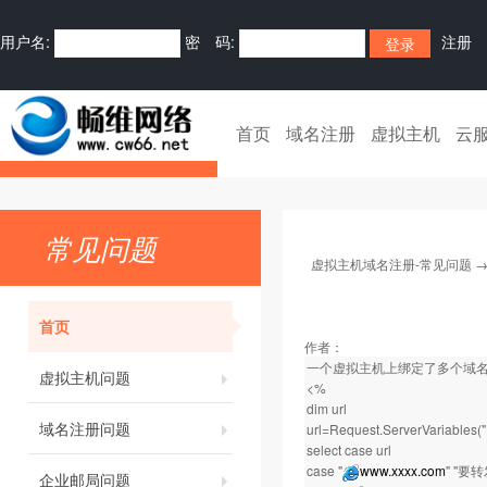
用户名:
密 码:
注册
首页
域名注册
虚拟主机
云
常见问题
虚拟主机域名注册-常见问题
首页
作者：
一个虚拟主机上绑定了多个域
虚拟主机问题
<%
dim url
域名注册问题
url=Request.ServerVariables
select case url
case "
www.xxxx.com
" ''
企业邮局问题