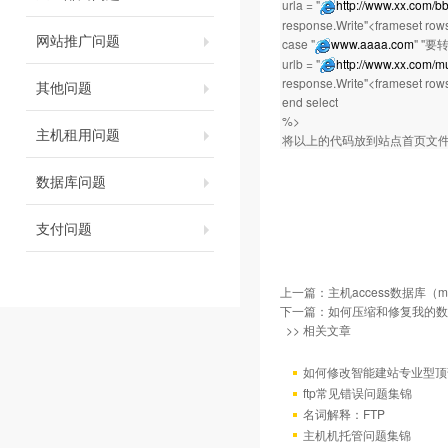
urla = "
http://www.xx.com/bb
response.Write"<frameset rows
网站推广问题
case "
www.aaaa.com
" ''
urlb = "
http://www.xx.com/mu
response.Write"<frameset rows
其他问题
end select
%>
主机租用问题
将以上的代码放到站点首页文
数据库问题
支付问题
上一篇：
主机access数据库
下一篇：
如何压缩和修复我的数
>> 相关文章
如何修改智能建站专业型顶
ftp常见错误问题集锦
名词解释：FTP
主机机托管问题集锦