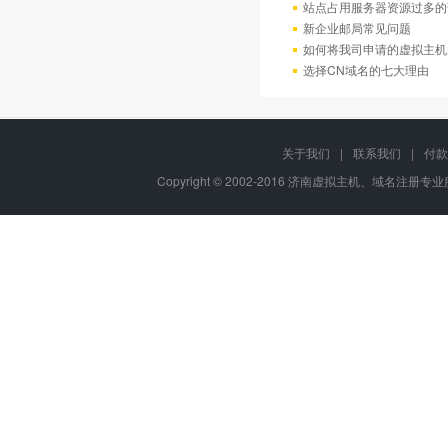
站点占用服务器资源过多的
新企业邮局常见问题
如何将我司申请的虚拟主机
选择CN域名的七大理由
关于我们
|
联系我们
|
付款
Copyright © 2002-2016 济南虚拟主机、域名注册专业服务